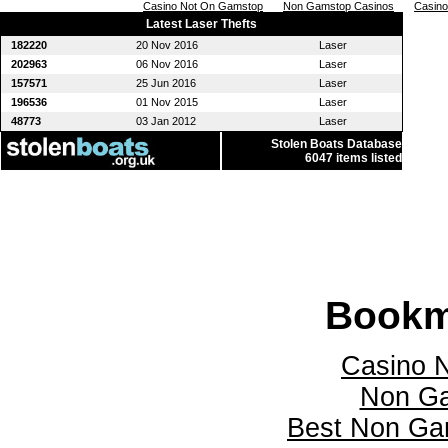
Casino Not On Gamstop
Non Gamstop Casinos
Casin
Latest Laser Thefts
182220
20 Nov 2016
Laser
202963
06 Nov 2016
Laser
157571
25 Jun 2016
Laser
196536
01 Nov 2015
Laser
48773
03 Jan 2012
Laser
Stolen Boats Database
6047 items listed
Bookm
Casino 
Non Ga
Best Non Ga