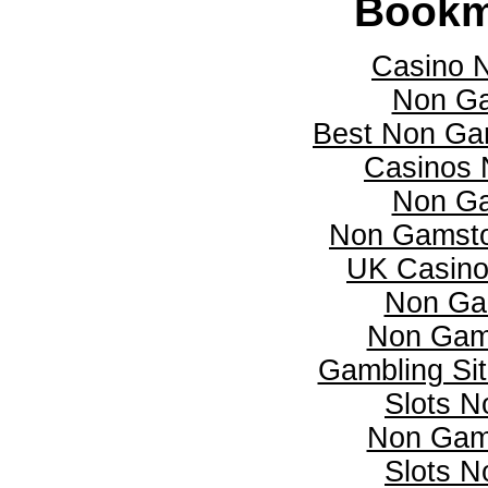
Bookm
Casino 
Non Ga
Best Non Ga
Casinos 
Non Ga
Non Gamsto
UK Casino
Non Ga
Non Gam
Gambling Si
Slots 
Non Gam
Slots 